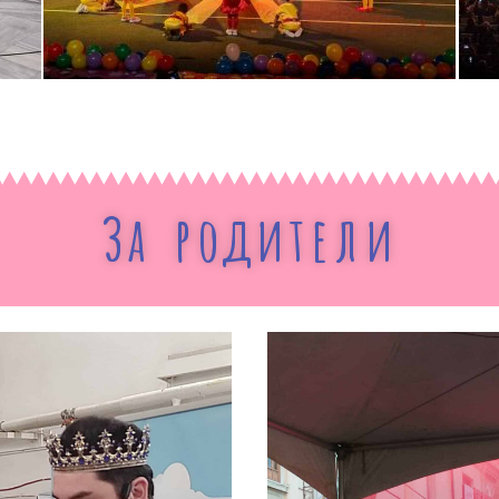
За родители