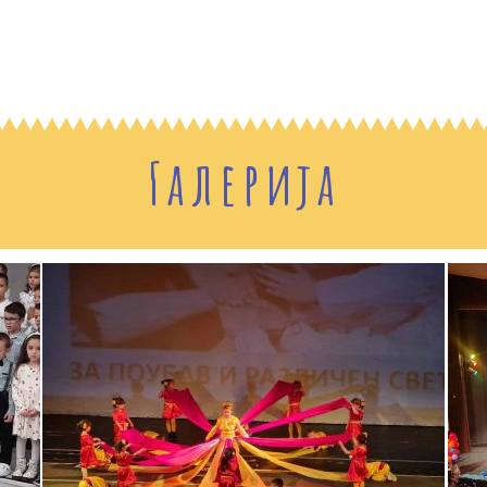
Галерија