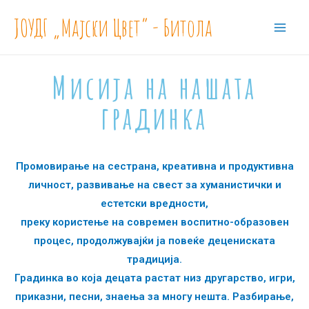
ЈОУДГ „Мајски Цвет“ - Битола
Мисија на нашата
градинка
Промовирање на сестрана, креативна и продуктивна
личност, развивање на свест за хуманистички и
естетски вредности,
преку користење на современ воспитно-образовен
процес, продолжувајќи ја повеќе децениската
традиција.
Градинка во која децата растат низ другарство, игри,
приказни, песни, знаења за многу нешта. Разбирање,