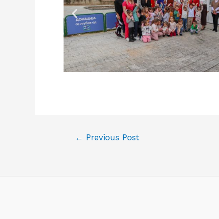
←
Previous Post