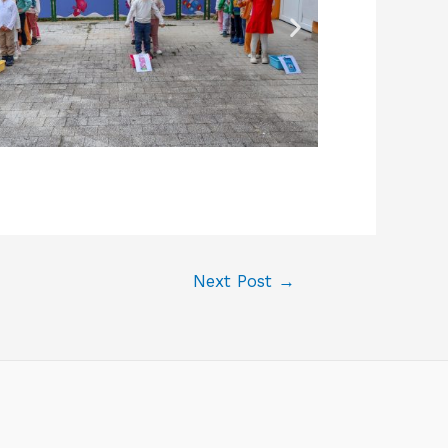
Next Post
→